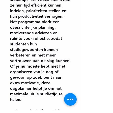
ze hun tijd efficiënt kunnen
indelen, prioriteiten stellen en
hun productiviteit verhogen.
Het programma biedt een
overzichtelijke planning,
motiverende adviezen en
ruimte voor reflectie, zodat
studenten hun
studiegewoonten kunnen
verbeteren en met meer
vertrouwen aan de slag kunnen.
Of je nu moeite hebt met het
organiseren van je dag of
gewoon op zoek bent naar
extra motivatie, deze
dagplanner helpt je om het
maximale uit je studietijd te
halen.
Je kunt ook via de mobiele app