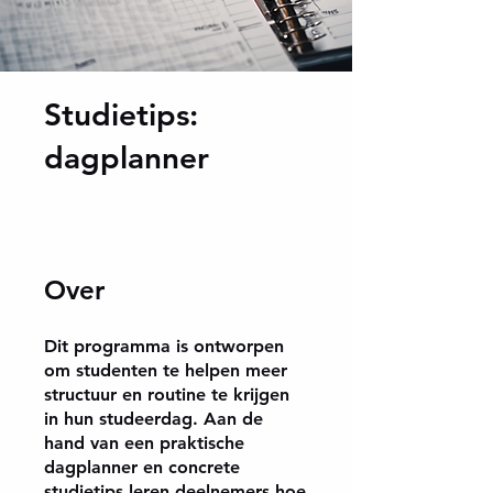
Studietips:
dagplanner
Over
Dit programma is ontworpen
om studenten te helpen meer
structuur en routine te krijgen
in hun studeerdag. Aan de
hand van een praktische
dagplanner en concrete
studietips leren deelnemers hoe