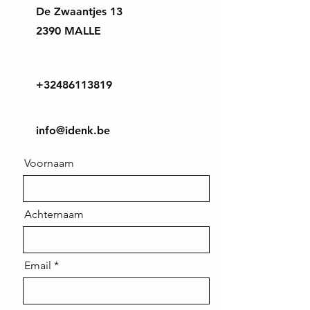
De Zwaantjes 13
2390 MALLE
+32486113819
info@idenk.be
Voornaam
Achternaam
Email