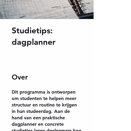
Studietips:
dagplanner
Over
Dit programma is ontworpen
om studenten te helpen meer
structuur en routine te krijgen
in hun studeerdag. Aan de
hand van een praktische
dagplanner en concrete
studietips leren deelnemers hoe