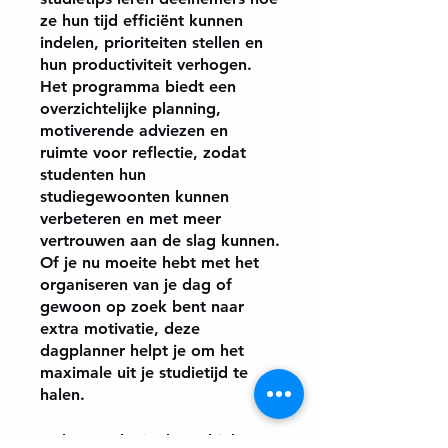
ze hun tijd efficiënt kunnen
indelen, prioriteiten stellen en
hun productiviteit verhogen.
Het programma biedt een
overzichtelijke planning,
motiverende adviezen en
ruimte voor reflectie, zodat
studenten hun
studiegewoonten kunnen
verbeteren en met meer
vertrouwen aan de slag kunnen.
Of je nu moeite hebt met het
organiseren van je dag of
gewoon op zoek bent naar
extra motivatie, deze
dagplanner helpt je om het
maximale uit je studietijd te
halen.
Je kunt ook via de mobiele app