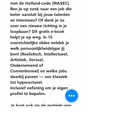
met de Holland-code (RIASEC)
Ben je op zoek naar een job die
beter aansluit bij jouw talenten
en interesses? Of denk je na
over een nieuwe richting in je
loopbaan? Dit gratis e-book
helpt je op weg. In 15
overzichtelijke slides ontdek je
welk persoonlijkheidstype jij
bent (Realistisch, Intellectueel,
Artistiek, Sociaal,
Ondernemend of
Conventioneel) en welke jobs
daarbij passen — van klassiek
tot hyperactueel.
Inclusief oefening om je eigen
profiel te bepalen.
Je kunt ook via de mobiele app
deelnemen aan dit programma.