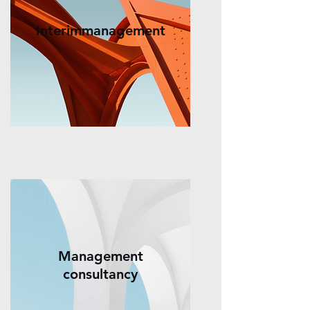
Interimmanagement
Management
consultancy