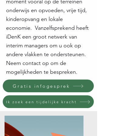
moment vooral op de terreinen
onderwijs en opvoeden, vrije tijd,
kinderopvang en lokale
economie. Vanzelfsprekend heeft
iDenK een groot netwerk van
interim managers om u ook op
andere vlakken te ondersteunen.
Neem contact op om de
mogelijkheden te bespreken.
Gratis infogesprek
Ik zoek een tijdelijke kracht